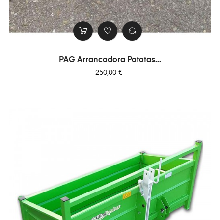
PAG Arrancadora Patatas...
Precio
250,00 €