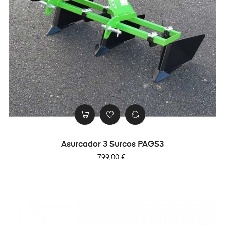
Asurcador 3 Surcos PAGS3
Precio
799,00 €