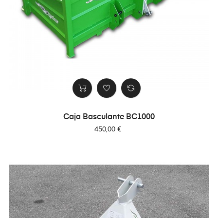
Caja Basculante BC1000
Precio
450,00 €