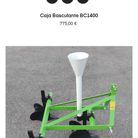
Caja Basculante BC1400
Precio
775,00 €