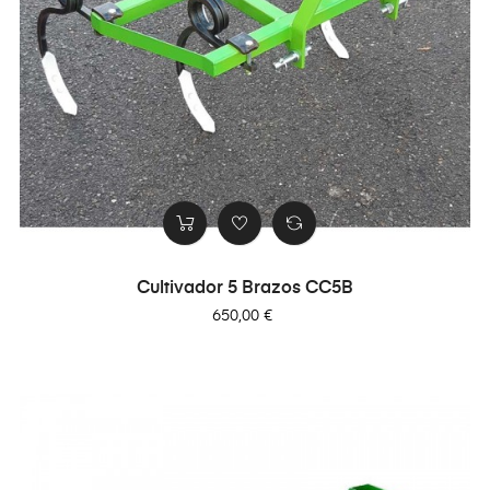
Cultivador 5 Brazos CC5B
Precio
650,00 €