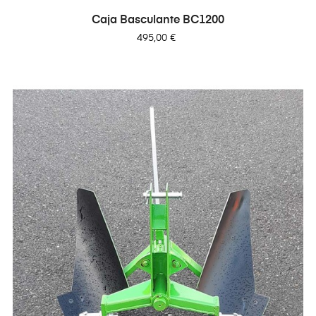
Caja Basculante BC1200
Precio
495,00 €