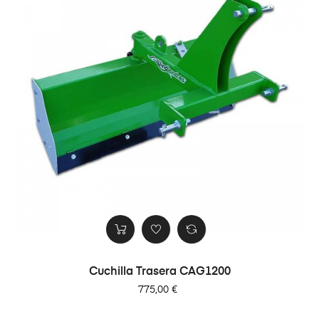
Cuchilla Trasera CAG1200
Precio
775,00 €