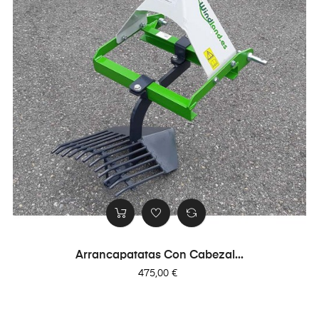
Arrancapatatas Con Cabezal...
Precio
475,00 €