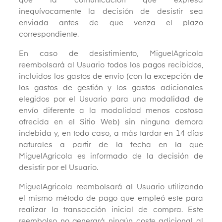
que la comunicación que expresa
inequívocamente la decisión de desistir sea
enviada antes de que venza el plazo
correspondiente.
En caso de desistimiento, MiguelAgricola
reembolsará al Usuario todos los pagos recibidos,
incluidos los gastos de envío (con la excepción de
los gastos de gestión y los gastos adicionales
elegidos por el Usuario para una modalidad de
envío diferente a la modalidad menos costosa
ofrecida en el Sitio Web) sin ninguna demora
indebida y, en todo caso, a más tardar en 14 días
naturales a partir de la fecha en la que
MiguelAgricola es informado de la decisión de
desistir por el Usuario.
MiguelAgricola reembolsará al Usuario utilizando
el mismo método de pago que empleó este para
realizar la transacción inicial de compra. Este
reembolso no generará ningún coste adicional al