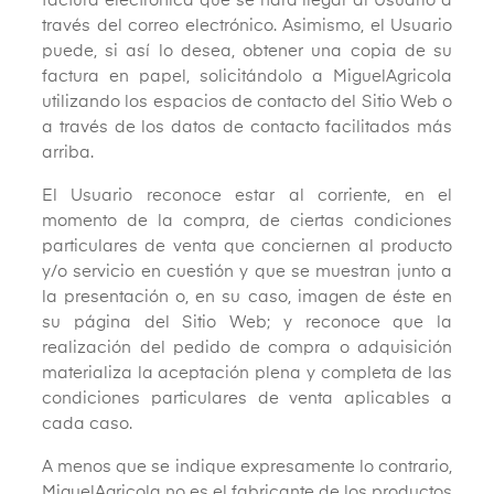
factura electrónica que se hará llegar al Usuario a
través del correo electrónico. Asimismo, el Usuario
puede, si así lo desea, obtener una copia de su
factura en papel, solicitándolo a MiguelAgricola
utilizando los espacios de contacto del Sitio Web o
a través de los datos de contacto facilitados más
arriba.
El Usuario reconoce estar al corriente, en el
momento de la compra, de ciertas condiciones
particulares de venta que conciernen al producto
y/o servicio en cuestión y que se muestran junto a
la presentación o, en su caso, imagen de éste en
su página del Sitio Web; y reconoce que la
realización del pedido de compra o adquisición
materializa la aceptación plena y completa de las
condiciones particulares de venta aplicables a
cada caso.
A menos que se indique expresamente lo contrario,
MiguelAgricola no es el fabricante de los productos