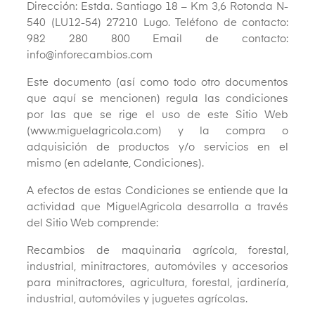
Dirección: Estda. Santiago 18 – Km 3,6 Rotonda N-
540 (LU12-54) 27210 Lugo. Teléfono de contacto:
982 280 800 Email de contacto:
info@inforecambios.com
Este documento (así como todo otro documentos
que aquí se mencionen) regula las condiciones
por las que se rige el uso de este Sitio Web
(www.miguelagricola.com) y la compra o
adquisición de productos y/o servicios en el
mismo (en adelante, Condiciones).
A efectos de estas Condiciones se entiende que la
actividad que MiguelAgricola desarrolla a través
del Sitio Web comprende:
Recambios de maquinaria agrícola, forestal,
industrial, minitractores, automóviles y accesorios
para minitractores, agricultura, forestal, jardinería,
industrial, automóviles y juguetes agrícolas.