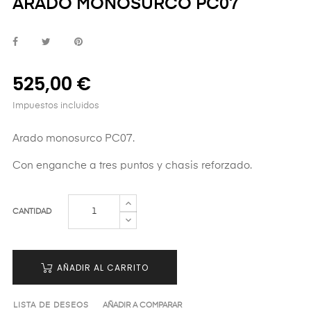
ARADO MONOSURCO PC07
525,00 €
Impuestos incluidos
Arado monosurco PC07.
Con enganche a tres puntos y chasis reforzado.
CANTIDAD
AÑADIR AL CARRITO
LISTA DE DESEOS
AÑADIR A COMPARAR