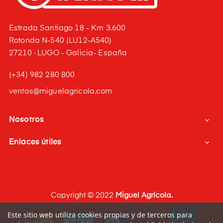
Estrada Santiago 18 - Km 3.600
Rotonda N-540 (LU12-A540)
27210 · LUGO - Galicia- España
(+34) 982 280 800
ventas@miguelagricola.com
Nosotros

Enlaces útiles

Copyright © 2022
Miguel Agrícola.
Este sitio web utiliza cookies propias y de terceros para