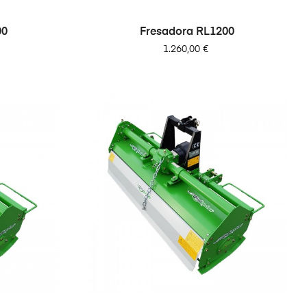
00
Fresadora RL1200
Precio
1.260,00 €