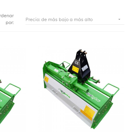
rdenar

Precio: de más bajo a más alto
por: