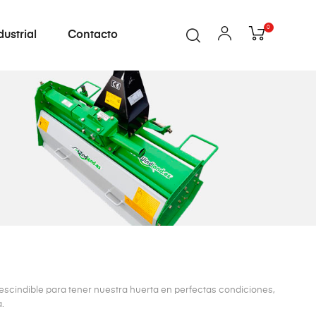
0
dustrial
Contacto
prescindible para tener nuestra huerta en perfectas condiciones,
.