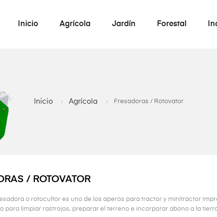
Inicio
Agrícola
Jardín
Forestal
In
Inicio
Agrícola
Fresadoras / Rotovator
RAS / ROTOVATOR
fresadora o rotocultor es uno de los aperos para tractor y minitractor im
o para limpiar rastrojos, preparar el terreno e incorporar abono a la tierra