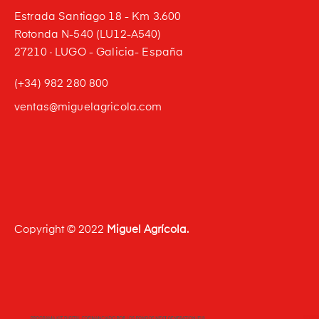
Estrada Santiago 18 - Km 3.600
Rotonda N-540 (LU12-A540)
27210 · LUGO - Galicia- España
(+34) 982 280 800
ventas@miguelagricola.com
Copyright © 2022
Miguel Agrícola.