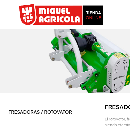
FRESADO
FRESADORAS / ROTOVATOR
El rotovator, 
siendo efectiv