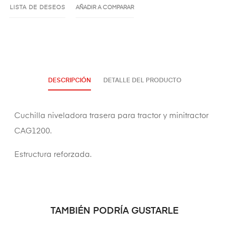
LISTA DE DESEOS
AÑADIR A COMPARAR
DESCRIPCIÓN
DETALLE DEL PRODUCTO
Cuchilla niveladora trasera para tractor y minitractor
CAG1200.
Estructura reforzada.
TAMBIÉN PODRÍA GUSTARLE