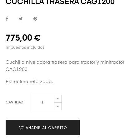
CUCHILLA TRASERA CAG1200
775,00 €
Impuestos incluidos
Cuchilla niveladora trasera para tractor y minitractor
CAG1200.
Estructura reforzada.
CANTIDAD
AÑADIR AL CARRITO