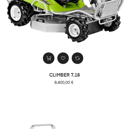
CLIMBER 7.18
Precio
8.400,00 €