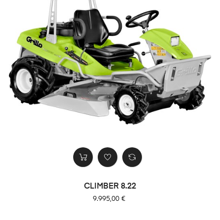
CLIMBER 8.22
Precio
9.995,00 €