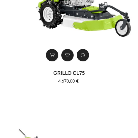
GRILLO CL75
Precio
4.670,00 €