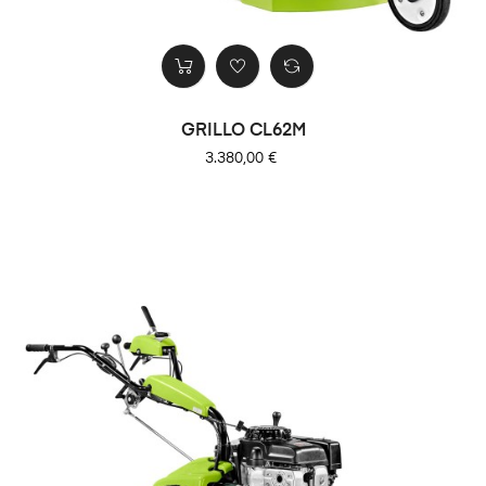
GRILLO CL62M
Precio
3.380,00 €