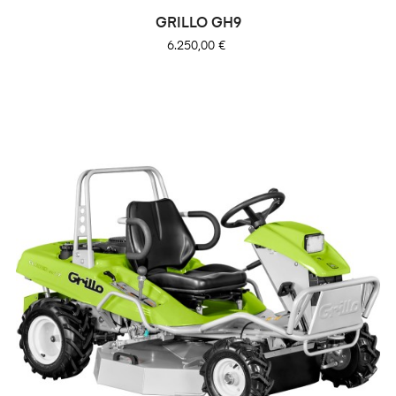
GRILLO GH9
Precio
6.250,00 €