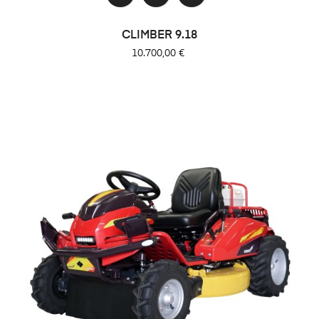
CLIMBER 9.18
Precio
10.700,00 €