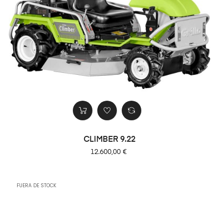
CLIMBER 9.22
Precio
12.600,00 €
FUERA DE STOCK