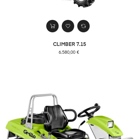
CLIMBER 7.15
Precio
6.580,00 €