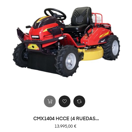
CMX1404 HCCE (4 RUEDAS...
Precio
13.995,00 €