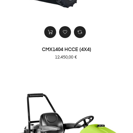
CMX1404 HCCE (4X4)
Precio
12.450,00 €