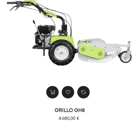
GRILLO GH8
Precio
4.680,00 €