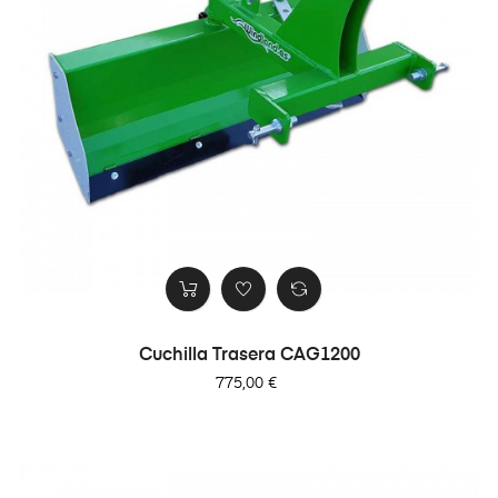
Cuchilla Trasera CAG1200
Precio
775,00 €