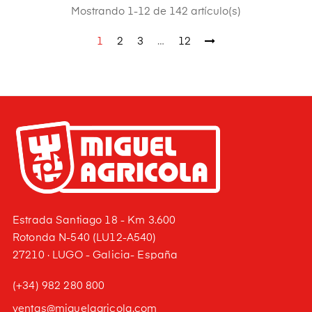
Mostrando 1-12 de 142 artículo(s)
1
2
3
…
12
Estrada Santiago 18 - Km 3.600
Rotonda N-540 (LU12-A540)
27210 · LUGO - Galicia- España
(+34) 982 280 800
ventas@miguelagricola.com