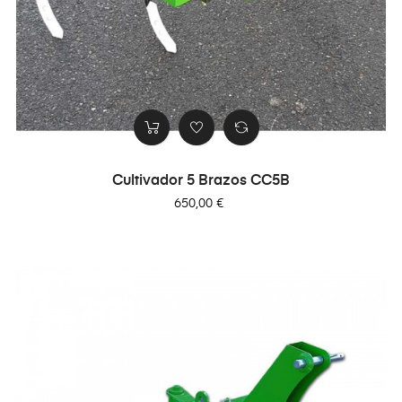
Cultivador 5 Brazos CC5B
Precio
650,00 €