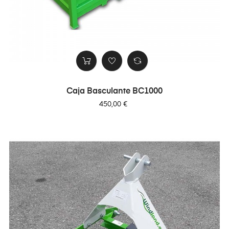
Caja Basculante BC1000
Precio
450,00 €