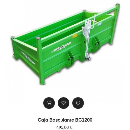
Caja Basculante BC1200
Precio
495,00 €