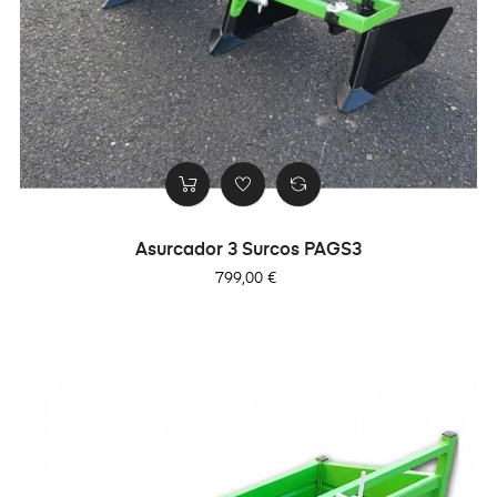
Asurcador 3 Surcos PAGS3
Precio
799,00 €