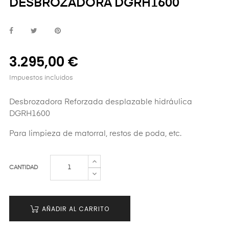
DESBROZADORA DGRH1600
3.295,00 €
Impuestos incluidos
Desbrozadora Reforzada desplazable hidráulica
DGRH1600
Para limpieza de matorral, restos de poda, etc.
CANTIDAD
AÑADIR AL CARRITO