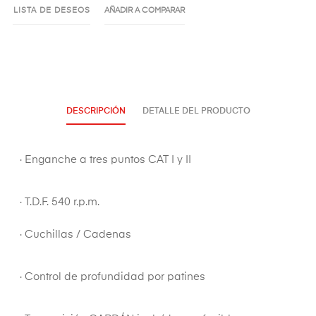
LISTA DE DESEOS
AÑADIR A COMPARAR
DESCRIPCIÓN
DETALLE DEL PRODUCTO
· Enganche a tres puntos CAT I y II
· T.D.F. 540 r.p.m.
· Cuchillas / Cadenas
· Control de profundidad por patines