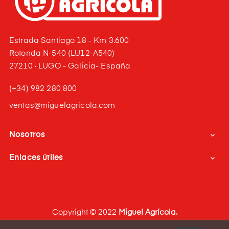
Estrada Santiago 18 - Km 3.600
Rotonda N-540 (LU12-A540)
27210 · LUGO - Galicia- España
(+34) 982 280 800
ventas@miguelagricola.com
Nosotros

Enlaces útiles

Copyright © 2022
Miguel Agrícola.