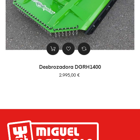
Desbrozadora DGRH1400
Precio
2.995,00 €