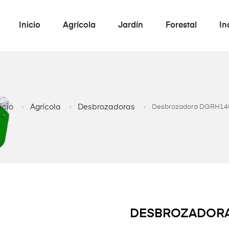
Inicio
Agrícola
Jardín
Forestal
In
icio
Agrícola
Desbrozadoras
Desbrozadora DGRH14
DESBROZADORA