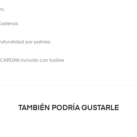
.m.
 Cadenas
profundidad por patines
 CARDÁN incluído con fusible
TAMBIÉN PODRÍA GUSTARLE