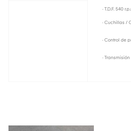
· T.D.F. 540 r.p
· Cuchillas /
· Control de 
· Transmisión