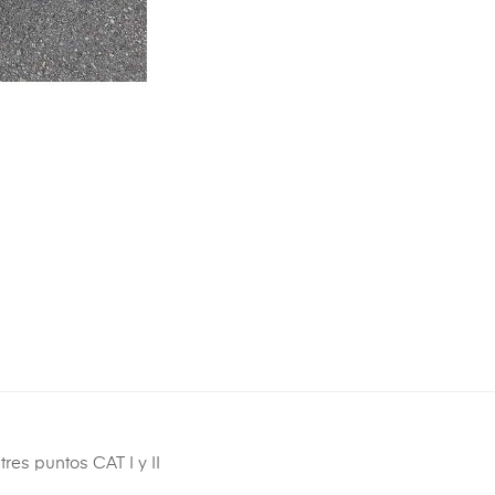
res puntos CAT I y II