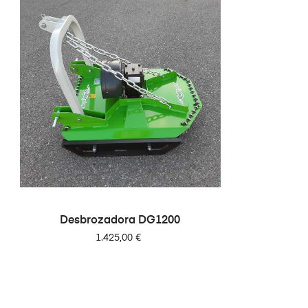
Desbrozadora DG1200
Precio
1.425,00 €