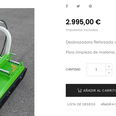
2.995,00 €
Impuestos incluidos
Desbrozadora Reforzada 
Para limpieza de matorral, 
CANTIDAD
AÑADIR AL CARRIT
LISTA DE DESEOS
AÑADIR A