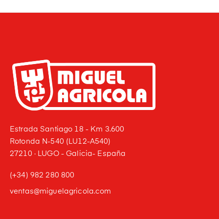
Estrada Santiago 18 - Km 3.600
Rotonda N-540 (LU12-A540)
27210 · LUGO - Galicia- España
(+34) 982 280 800
ventas@miguelagricola.com