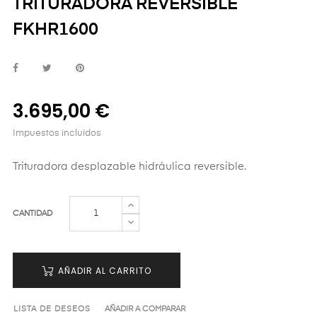
TRITURADORA REVERSIBLE
FKHR1600
3.695,00 €
Impuestos incluidos
Trituradora desplazable hidráulica reversible.
CANTIDAD
AÑADIR AL CARRITO
LISTA DE DESEOS
AÑADIR A COMPARAR