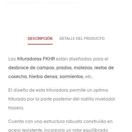
DESCRIPCIÓN
DETALLE DEL PRODUCTO
Las
trituradoras FKHR
están diseñadas para el
desbroce de campos
,
prados
,
malezas
,
restos de
cosecha
,
hierba densa
,
sarmientos
, etc.
El diseño de esta trituradora permite un optimo
triturado por la parte posterior del rodillo nivelador
trasero.
Cuenta con una estructura robusta construida en
acero resistente, incorpora un rotor equilibrado