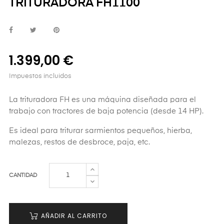
TRITURADORA FH1100
1.399,00 €
Impuestos incluidos
La trituradora FH es una máquina diseñada para el
trabajo con tractores de baja potencia (desde 14 HP).
Es ideal para triturar sarmientos pequeños, hierba,
malezas, restos de desbroce, paja, etc.
CANTIDAD
AÑADIR AL CARRITO