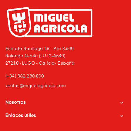
Estrada Santiago 18 - Km 3.600
Rotonda N-540 (LU12-A540)
27210 · LUGO - Galicia- España
(+34) 982 280 800
ventas@miguelagricola.com
Nosotros

Enlaces útiles
