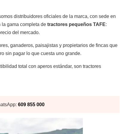
mos distribuidores oficiales de la marca, con sede en
on la gama completa de
tractores pequeños TAFE
:
Lubricantes
Máquinas de batería
precio del mercado.
ores, ganaderos, paisajistas y propietarios de fincas que
ro sin pagar lo que cuesta uno grande.
bilidad total con aperos estándar, son tractores
Ver más
atsApp:
609 855 000