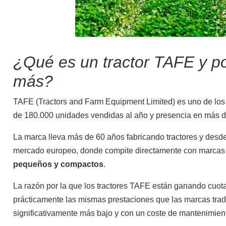
¿Qué es un tractor TAFE y p
Vialidad Invernal
más?
TAFE (Tractors and Farm Equipment Limited) es uno de los
de 180.000 unidades vendidas al año y presencia en más d
La marca lleva más de 60 años fabricando tractores y desd
mercado europeo, donde compite directamente con marcas
pequeños y compactos
.
La razón por la que los tractores TAFE están ganando cuo
Ocasión
Nuevos
prácticamente las mismas prestaciones que las marcas trad
significativamente más bajo y con un coste de mantenimie