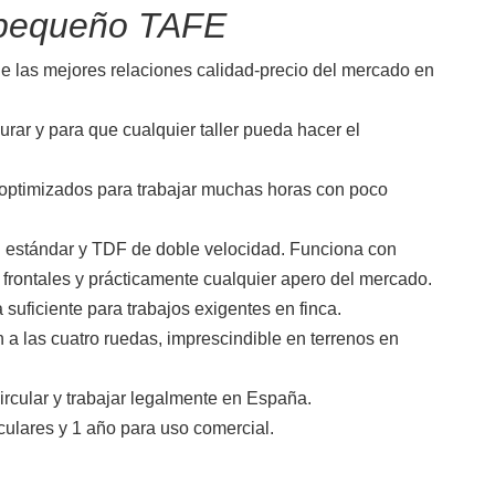
Ver más
r pequeño TAFE
e las mejores relaciones calidad-precio del mercado en
ar y para que cualquier taller pueda hacer el
optimizados para trabajar muchas horas con poco
Aperos
Motores
 estándar y TDF de doble velocidad. Funciona con
s frontales y prácticamente cualquier apero del mercado.
 suficiente para trabajos exigentes en finca.
 a las cuatro ruedas, imprescindible en terrenos en
ircular y trabajar legalmente en España.
culares y 1 año para uso comercial.