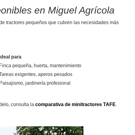
onibles en Miguel Agrícola
de tractores pequeños que cubren las necesidades más
Ideal para
Finca pequeña, huerta, mantenimiento
Tareas exigentes, aperos pesados
Paisajismo, jardinería profesional
delo, consulta la
comparativa de minitractores TAFE
.