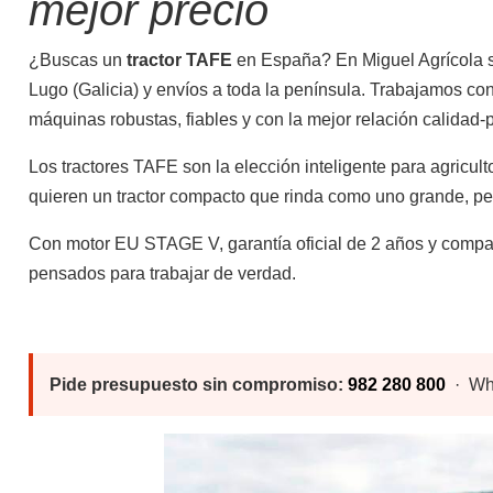
mejor precio
¿Buscas un
tractor TAFE
en España? En Miguel Agrícola so
Lugo (Galicia) y envíos a toda la península. Trabajamos c
Desbrozadoras
Repuestos
máquinas robustas, fiables y con la mejor relación calidad-
Los tractores TAFE son la elección inteligente para agricult
quieren un tractor compacto que rinda como uno grande, pe
Con motor EU STAGE V, garantía oficial de 2 años y compati
pensados para trabajar de verdad.
Podadoras
Pide presupuesto sin compromiso:
982 280 800
· Wh