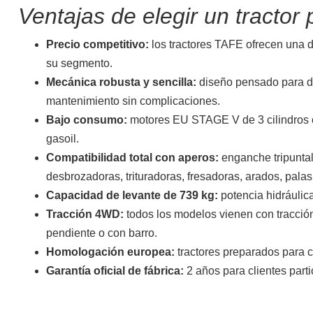
Ventajas de elegir un tracto
Precio competitivo:
los tractores TAFE ofrecen una d
su segmento.
Mecánica robusta y sencilla:
diseño pensado para dur
mantenimiento sin complicaciones.
Bajo consumo:
motores EU STAGE V de 3 cilindros 
gasoil.
Forestal
Jardín
Compatibilidad total con aperos:
enganche tripuntal
desbrozadoras, trituradoras, fresadoras, arados, pala
Capacidad de levante de 739 kg:
potencia hidráulica
Tracción 4WD:
todos los modelos vienen con tracción
pendiente o con barro.
Homologación europea:
tractores preparados para c
Garantía oficial de fábrica:
2 años para clientes parti