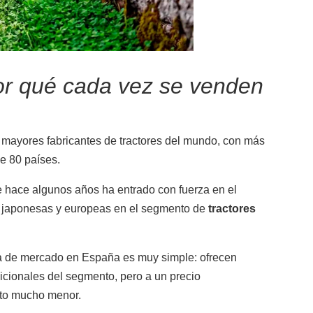
or qué cada vez se venden
Ver más
 mayores fabricantes de tractores del mundo, con más
e 80 países.
e hace algunos años ha entrado con fuerza en el
 japonesas y europeas en el segmento de
tractores
ta de mercado en España es muy simple: ofrecen
icionales del segmento, pero a un precio
nto mucho menor.