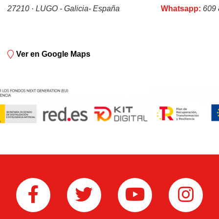
27210 · LUGO - Galicia- España
Whatsapp:
609 
Ver en Google Maps