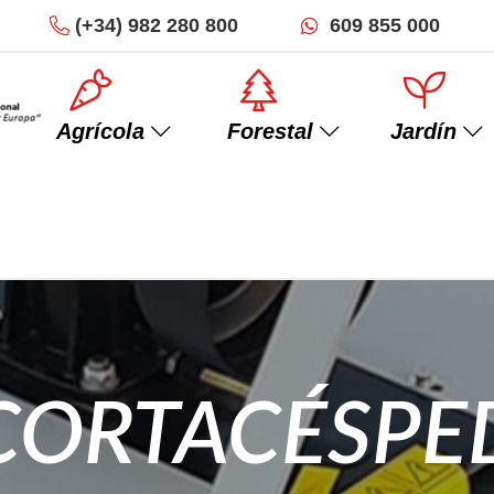
(+34)
982 280 800
609 855 000
Agrícola
Forestal
Jardín
Minitractores
Trituradoras
CORTACÉSPE