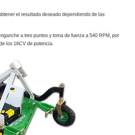
e obtener el resultado deseado dependiendo de las
Lubricantes
Máquinas de batería
nganche a tres puntos y toma de fuerza a 540 RPM, por
r de los 16CV de potencia.
Ver más