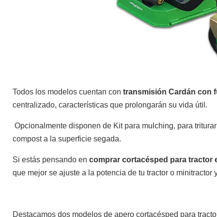
Cortacésped
Cortasetos
Todos los modelos cuentan con
transmisión Cardán con f
centralizado, características que prolongarán su vida útil.
Opcionalmente disponen de Kit para mulching, para triturar
compost a la superficie segada.
Sopladores
Escarificadores
Si estás pensando en
comprar cortacésped para tractor
que mejor se ajuste a la potencia de tu tractor o minitractor y
Destacamos dos modelos de apero cortacésped para tracto