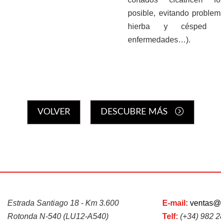
posible, evitando proble
hierba y césped (h
enfermedades…).
VOLVER
DESCUBRE MÁS
Estrada Santiago 18 - Km 3.600
E-mail:
ventas@
Rotonda N-540 (LU12-A540)
Telf:
(+34) 982 