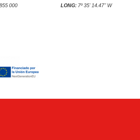
855 000
LONG:
7º 35' 14.47'' W