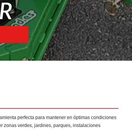
R
Motoazadas
Atomizadores
Ver más
ramienta perfecta para mantener en óptimas condiciones
 zonas verdes, jardines, parques, instalaciones