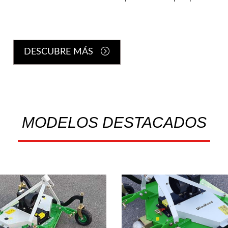
DESCUBRE MÁS
Vialidad Invernal
MODELOS DESTACADOS
Ocasión
Nuevos