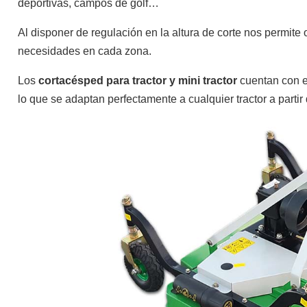
deportivas, campos de golf…
Al disponer de regulación en la altura de corte nos permit
necesidades en cada zona.
Desbrozadoras
Repuestos
Los
cortacésped para tractor y mini tractor
cuentan con e
lo que se adaptan perfectamente a cualquier tractor a parti
Podadoras