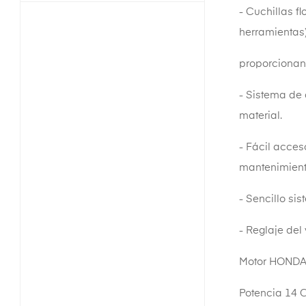
- Cuchillas f
herramientas
proporcionan 
- Sistema de 
material.
- Fácil acces
mantenimient
- Sencillo si
- Reglaje del 
Motor HONDA 
Potencia 14 