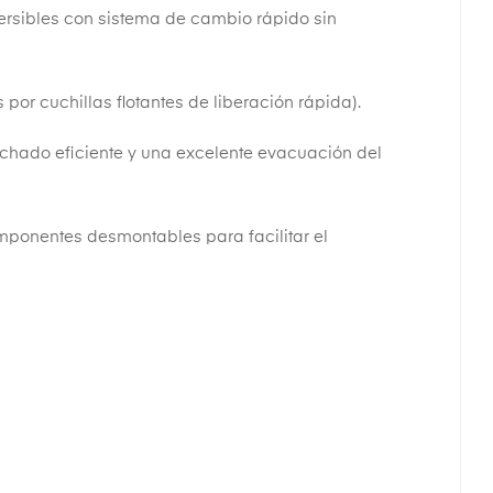
eversibles con sistema de cambio rápido sin
r cuchillas flotantes de liberación rápida).
olchado eficiente y una excelente evacuación del
mponentes desmontables para facilitar el