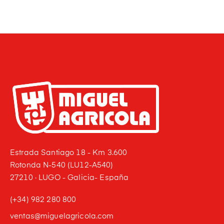
Estrada Santiago 18 - Km 3.600
Rotonda N-540 (LU12-A540)
27210 · LUGO - Galicia- España
(+34) 982 280 800
ventas@miguelagricola.com