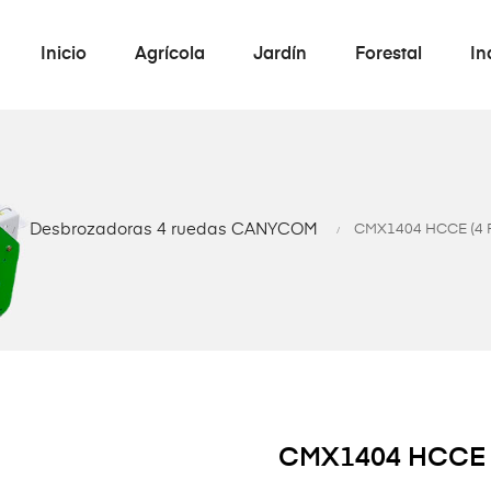
Inicio
Agrícola
Jardín
Forestal
In
Desbrozadoras 4 ruedas CANYCOM
CMX1404 HCCE (4 
CMX1404 HCCE 