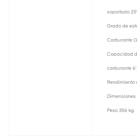
soportado 25
Grado de est
Carburante G
Capacidad d
carburante 6’1
Rendimiento a
Dimensiones (
Peso 356 kg.