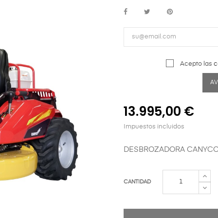
Acepto las
c
A
13.995,00 €
Impuestos incluidos
DESBROZADORA CANYC
CANTIDAD