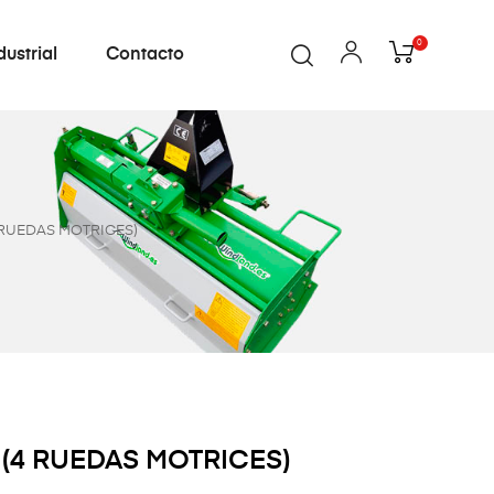
0
dustrial
Contacto
RUEDAS MOTRICES)
(4 RUEDAS MOTRICES)