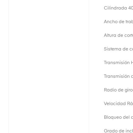
Cilindrada 4
Ancho de tra
Altura de cort
Sistema de cor
Transmisión H
Transmisión 
Radio de giro
Velocidad Ráp
Bloqueo del d
Grado de inc