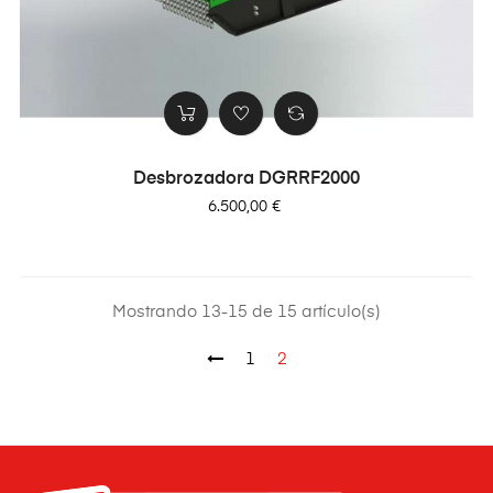
Desbrozadora DGRRF2000
Precio
6.500,00 €
Mostrando 13-15 de 15 artículo(s)
1
2