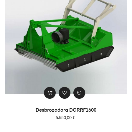
Desbrozadora DGRRF1600
Precio
5.550,00 €