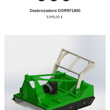
Desbrozadora DGRRF1800
Precio
5.995,00 €