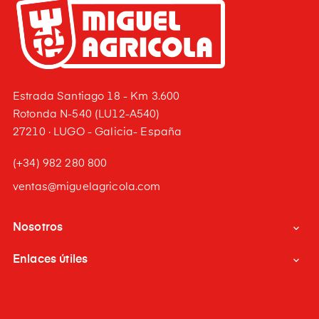
Estrada Santiago 18 - Km 3.600
Rotonda N-540 (LU12-A540)
27210 · LUGO - Galicia- España
(+34) 982 280 800
ventas@miguelagricola.com
Nosotros

Enlaces útiles
