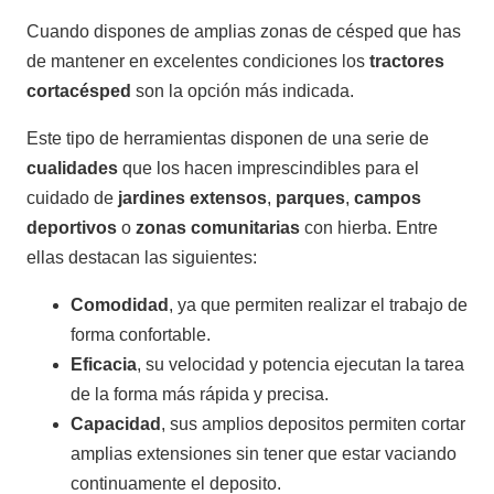
Cuando dispones de amplias zonas de césped que has
CATÁLOGOS
de mantener en excelentes condiciones los
tractores
cortacésped
son la opción más indicada.
Ofertas
Este tipo de herramientas disponen de una serie de
Productos
cualidades
que los hacen imprescindibles para el
cuidado de
jardines extensos
,
parques
,
campos
deportivos
o
zonas comunitarias
con hierba. Entre
ellas destacan las siguientes:
AGRÍCOLA
Ver más
Comodidad
, ya que permiten realizar el trabajo de
forma confortable.
Eficacia
, su velocidad y potencia ejecutan la tarea
de la forma más rápida y precisa.
Capacidad
, sus amplios depositos permiten cortar
amplias extensiones sin tener que estar vaciando
continuamente el deposito.