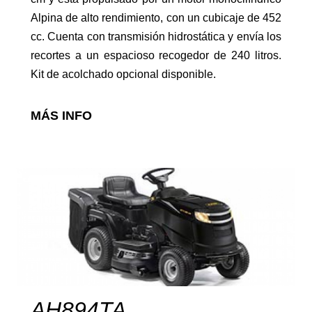
Alpina de alto rendimiento, con un cubicaje de 452
cc. Cuenta con transmisión hidrostática y envía los
Motoazadas
recortes a un espacioso recogedor de 240 litros.
Kit de acolchado opcional disponible.
MÁS INFO
Atomizadores
Cortacésped para tractor
AH894TA