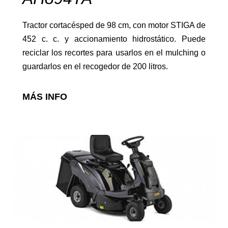
Tractor cortacésped de 98 cm, con motor STIGA de
452 c. c. y accionamiento hidrostático. Puede
reciclar los recortes para usarlos en el mulching o
guardarlos en el recogedor de 200 litros.
Cajas de transporte
MÁS INFO
Otros aperos
FORESTAL
Ver más