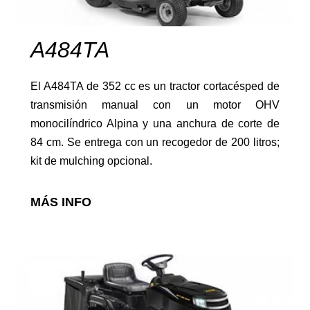
Repuestos
A484TA
El A484TA de 352 cc es un tractor cortacésped de
transmisión manual con un motor OHV
monocilíndrico Alpina y una anchura de corte de
84 cm. Se entrega con un recogedor de 200 litros;
kit de mulching opcional.
Lubricantes
MÁS INFO
Máquinas de batería