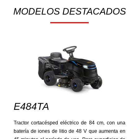
MODELOS DESTACADOS
Rotovator/Fresadora
Desbrozadoras
E484TA
Tractor cortacésped eléctrico de 84 cm, con una
batería de iones de litio de 48 V que aumenta en