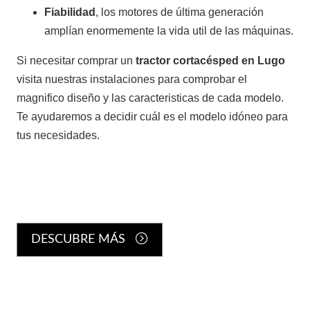
Tractores TAFE
Fiabilidad
, los motores de última generación
amplían enormemente la vida util de las máquinas.
Si necesitar comprar un
tractor cortacésped en Lugo
visita nuestras instalaciones para comprobar el
magnifico diseño y las caracteristicas de cada modelo.
Te ayudaremos a decidir cuál es el modelo idóneo para
Minitractores
tus necesidades.
DESCUBRE MÁS
Trituradoras