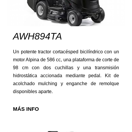
AWH894TA
Poda en altura
Un potente tractor cortacésped bicilíndrico con un
motor Alpina de 586 cc, una plataforma de corte de
98 cm con dos cuchillas y una transmisión
hidrostática accionada mediante pedal. Kit de
acolchado mulching y enganche de remolque
disponibles aparte.
Podadoras
MÁS INFO
JARDÍN
Ver más