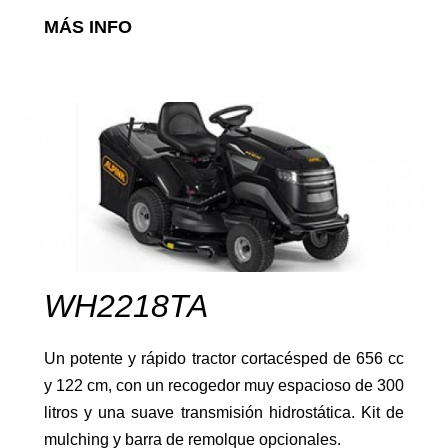
MÁS INFO
Cortasetos
Herramientas de batería
WH2218TA
Un potente y rápido tractor cortacésped de 656 cc
y 122 cm, con un recogedor muy espacioso de 300
Tractores Cortacésped
litros y una suave transmisión hidrostática. Kit de
mulching y barra de remolque opcionales.