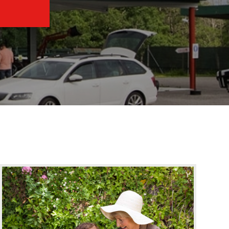
Motoazadas
Atomizadores
Ver más