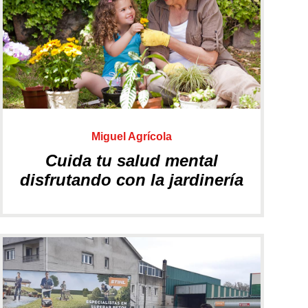
Lubricantes
Máquinas de batería
Miguel Agrícola
Cuida tu salud mental
disfrutando con la jardinería
Ver más