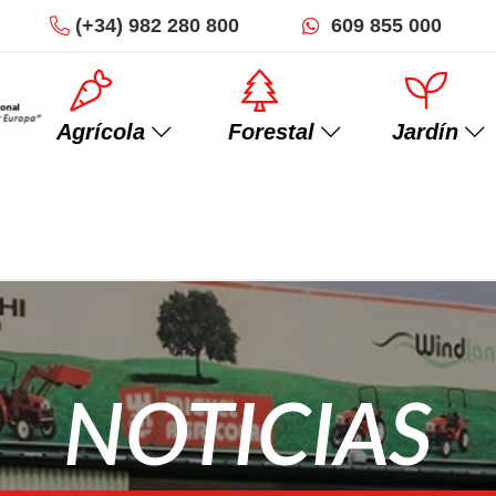
(+34)
982 280 800
609 855 000
Agrícola
Forestal
Jardín
Minitractores
Trituradoras
NOTICIAS