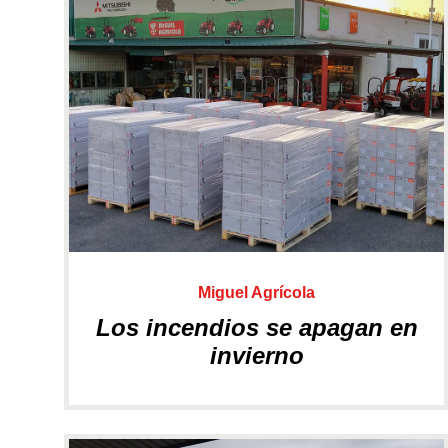
Limpieza playas
MINITRACTORES
Miguel Agrícola
Los incendios se apagan en
invierno
Motores