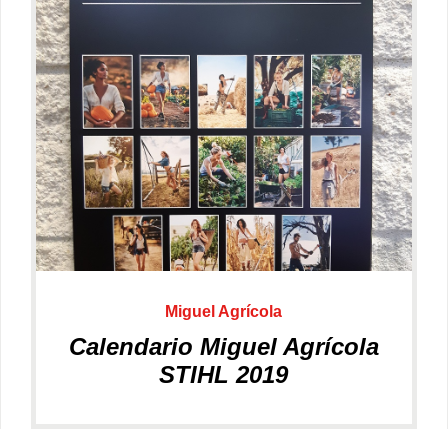
Forestal
Jardín
Miguel Agrícola
Calendario Miguel Agrícola
STIHL 2019