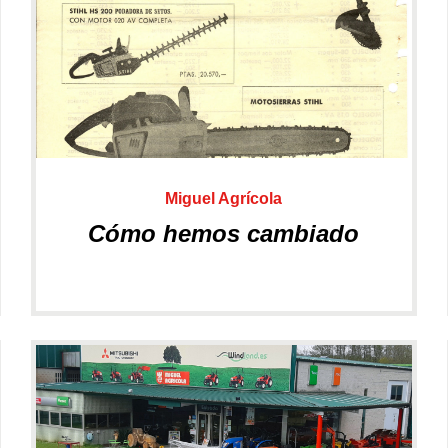
Desbrozadoras
Repuestos
Miguel Agrícola
Cómo hemos cambiado
Podadoras