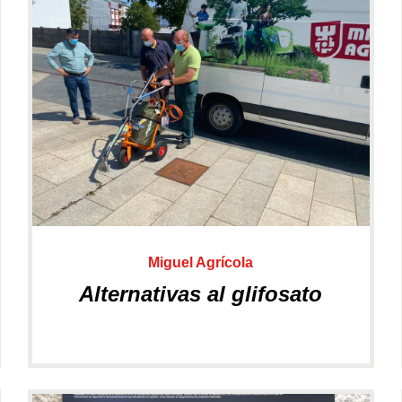
Vialidad Invernal
Miguel Agrícola
Alternativas al glifosato
Ocasión
Nuevos