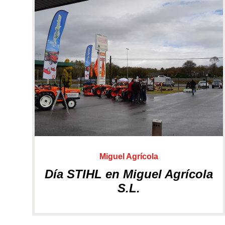
RECAMBIOS
Minitractores
Miguel Agrícola
Día STIHL en Miguel Agrícola
S.L.