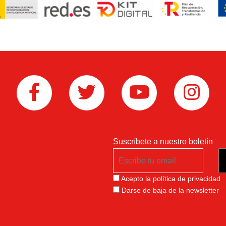
Suscríbete a nuestro boletín
Acepto la política de privacidad
Darse de baja de la newsletter