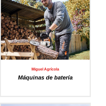
Ver más
Miguel Agrícola
Máquinas de batería