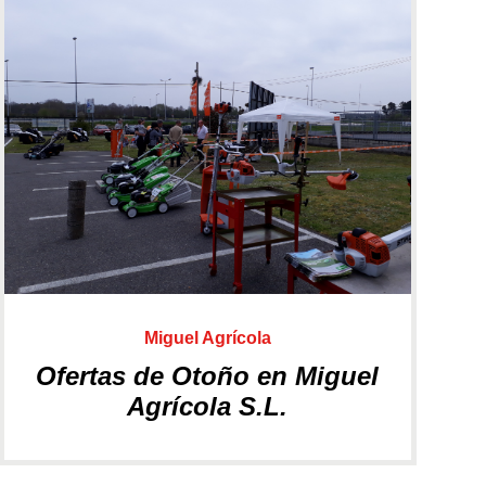
Ver más
Aperos
Motores
Miguel Agrícola
Ofertas de Otoño en Miguel
Agrícola S.L.