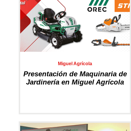
Grillo: maquinaria
profesional
Miguel Agrícola
Presentación de Maquinaria de
Jardinería en Miguel Agrícola
Hidrolimpiadoras
INDUSTRIAL