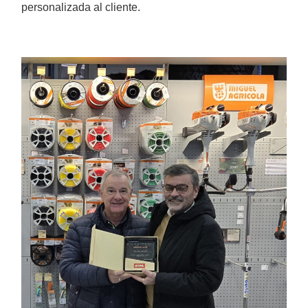
Retroexcavadoras
personalizada al cliente.
Arados
Arranca patatas