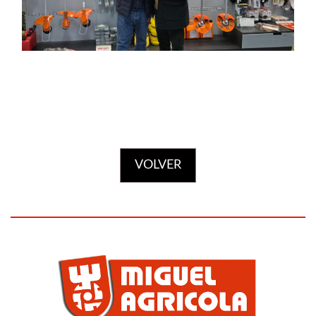
Motosierras
VOLVER
Desbrozadoras