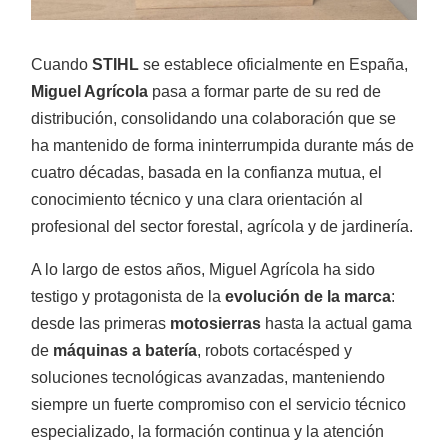
Cuando
STIHL
se establece oficialmente en España,
Miguel Agrícola
pasa a formar parte de su red de
Rotovator/Fresadora
distribución, consolidando una colaboración que se
ha mantenido de forma ininterrumpida durante más de
cuatro décadas, basada en la confianza mutua, el
conocimiento técnico y una clara orientación al
profesional del sector forestal, agrícola y de jardinería.
A lo largo de estos años, Miguel Agrícola ha sido
Desbrozadoras
testigo y protagonista de la
evolución de la marca
:
desde las primeras
motosierras
hasta la actual gama
de
máquinas a batería
, robots cortacésped y
soluciones tecnológicas avanzadas, manteniendo
siempre un fuerte compromiso con el servicio técnico
especializado, la formación continua y la atención