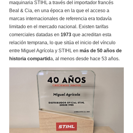
maquinaria STIHL a través del importador francés
Tractores TAFE
Beal & Cia, en una época en la que el acceso a
marcas internacionales de referencia era todavía
limitado en el mercado nacional. Existen tarifas
comerciales datadas en
1973
que acreditan esta
relación temprana, lo que sitúa el inicio del vínculo
entre Miguel Agrícola y STIHL en
más de 50 años de
Minitractores
historia compartid
a, al menos desde hace 53 años.
Trituradoras