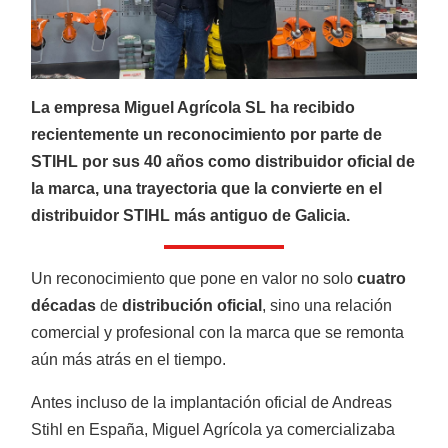
CATÁLOGOS
La empresa Miguel Agrícola SL ha recibido
Ofertas
recientemente un reconocimiento por parte de
Productos
STIHL por sus 40 años como distribuidor oficial de
la marca, una trayectoria que la convierte en el
distribuidor STIHL más antiguo de Galicia.
AGRÍCOLA
Ver más
Un reconocimiento que pone en valor no solo
cuatro
décadas
de
distribución oficial
, sino una relación
comercial y profesional con la marca que se remonta
aún más atrás en el tiempo.
Antes incluso de la implantación oficial de Andreas
Stihl en España, Miguel Agrícola ya comercializaba