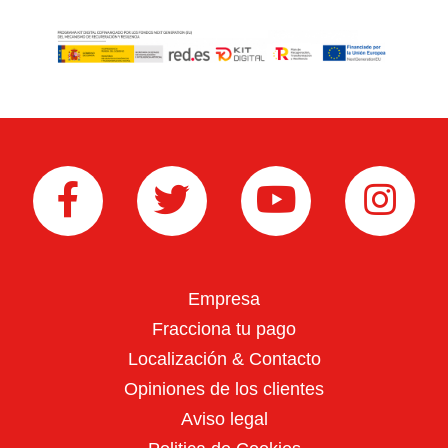
Poda en altura
Empresa
Podadoras
Fracciona tu pago
Localización & Contacto
JARDÍN
Ver más
Opiniones de los clientes
Aviso legal