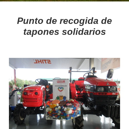
BLOG
Punto de recogida de
tapones solidarios
Noticias
Consejos
MULTIMEDIA
Videos
Galería de imágenes
MARCAS
Nuestras marcas