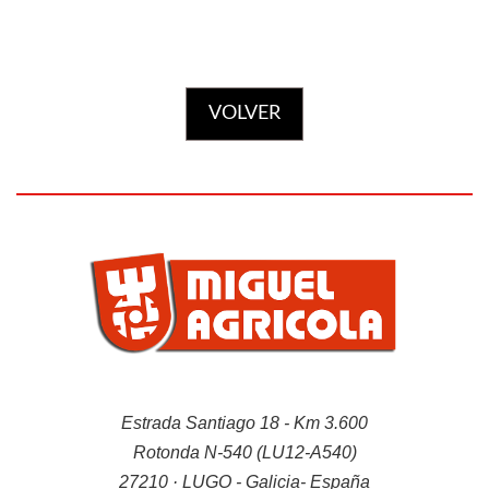
Tractores TAFE
VOLVER
Minitractores
Trituradoras
Estrada Santiago 18 - Km 3.600
Rotonda N-540 (LU12-A540)
27210 · LUGO - Galicia- España