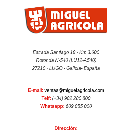
Tractores TAFE
Estrada Santiago 18 - Km 3.600
Minitractores
Rotonda N-540 (LU12-A540)
27210 · LUGO - Galicia- España
E-mail:
ventas@miguelagricola.com
Telf:
(+34) 982 280 800
Whatsapp:
609 855 000
Trituradoras
Dirección: