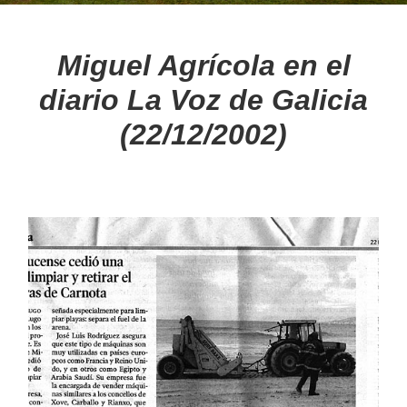
BLOG
Miguel Agrícola en el
diario La Voz de Galicia
Noticias
(22/12/2002)
Consejos
MULTIMEDIA
Videos
Galería de imágenes
MARCAS
Nuestras marcas