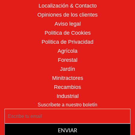
Retroexcavadoras
Localización & Contacto
Opiniones de los clientes
Aviso legal
Politica de Cookies
Politica de Privacidad
Agrícola
Arados
Forestal
Jardín
Minitractores
Recambios
Industrial
Suscríbete a nuestro boletín
Arranca patatas
ENVIAR