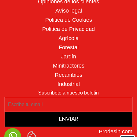
Opiniones de los clientes
Aviso legal
Politica de Cookies
Motoazadas
Politica de Privacidad
Agrícola
Forestal
Jardín
Minitractores
Recambios
Atomizadores
Industrial
Suscríbete a nuestro boletín
ENVIAR
Prodesin.com
Cortacésped para tractor