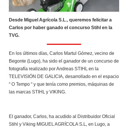
CATÁLOGOS
Desde Miguel Agrícola S.L., queremos felicitar a
Carlos por haber ganado el concurso Stihl en la
Ofertas
TVG.
Productos
En los últimos días, Carlos Martul Gómez, vecino de
Begonte (Lugo), ha sido el ganador de un concurso de
fotografía realizado por Andreas STIHL en la
AGRÍCOLA
Ver más
TELEVISIÓN DE GALICIA, desarrollado en el espacio
“ O Tempo “ y que tenía como premios, máquinas de
las marcas STIHL y VIKING.
El ganador, Carlos, ha acudido al Distribuidor Oficial
Stihl y Viking MIGUEL AGRÍCOLA S.L, en Lugo, a