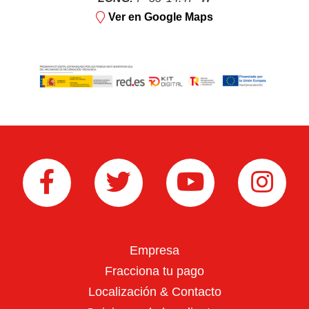
Retroexcavadoras
Ver en Google Maps
Arados
Arranca patatas
Empresa
Fracciona tu pago
Localización & Contacto