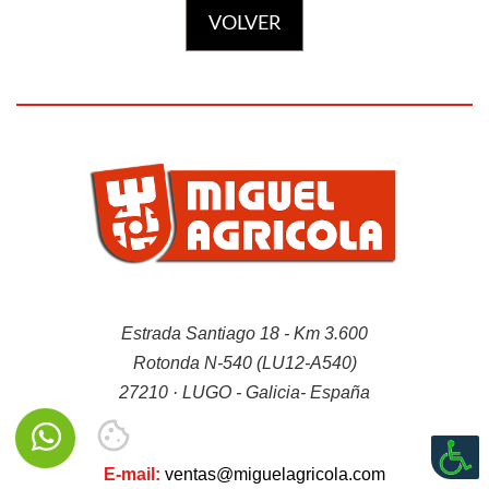
VOLVER
Estrada Santiago 18 - Km 3.600
Rotonda N-540 (LU12-A540)
27210 · LUGO - Galicia- España
E-mail:
ventas@miguelagricola.com