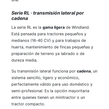
Cortasetos
Serie RL · transmisión lateral por
cadena
La serie RL es la
gama ligera
de Windland.
Está pensada para tractores pequeños y
medianos (16-40 CV) y para trabajos de
huerta, mantenimiento de fincas pequeñas y
Herramientas de batería
preparación de terreno ya labrado o de
dureza media.
Su transmisión lateral funciona por
cadena
, un
sistema sencillo, ligero y económico,
perfectamente válido para uso doméstico y
semi-profesional. Es la opción mayoritaria
Tractores Cortacésped
entre quienes tienen un minitractor o un
tractor compacto.