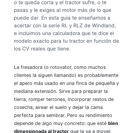
o te queda corta y el tractor sufre, o te
Tractores TAFE
pasas y le exiges al motor más de lo que
puede dar. En esta guía te enseñamos a
acertar con la serie RL y RLZ de Windland,
e incluimos una calculadora que te dice el
modelo exacto para tu tractor en función de
los CV reales que tiene.
Minitractores
La fresadora (o rotovator, como muchos
clientes la siguen llamando) es probablemente
el apero más usado en una finca de pequeña y
mediana extensión. Sirve para preparar la
tierra, romper terrones, incorporar restos de
cosecha, airear el suelo y dejar la cama
Trituradoras
perfecta para sembrar. Pero su rendimiento
depende de algo muy concreto: que esté
bien
dimensionada al tractor
que la va a mover.