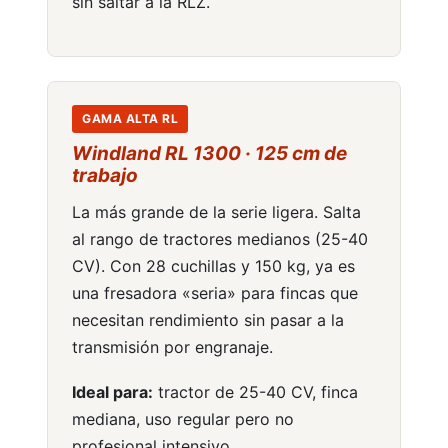
sin saltar a la RLZ.
GAMA ALTA RL
Windland RL 1300 · 125 cm de
trabajo
La más grande de la serie ligera. Salta
al rango de tractores medianos (25-40
CV). Con 28 cuchillas y 150 kg, ya es
una fresadora «seria» para fincas que
necesitan rendimiento sin pasar a la
transmisión por engranaje.
Ideal para:
tractor de 25-40 CV, finca
mediana, uso regular pero no
profesional intensivo.