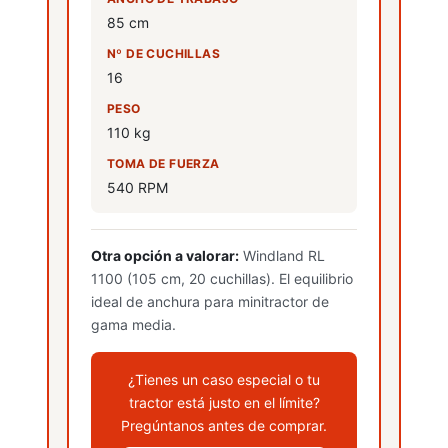
85 cm
Nº DE CUCHILLAS
16
PESO
110 kg
Poda en altura
TOMA DE FUERZA
540 RPM
Otra opción a valorar:
Windland RL
1100 (105 cm, 20 cuchillas). El equilibrio
ideal de anchura para minitractor de
Podadoras
gama media.
JARDÍN
Ver más
¿Tienes un caso especial o tu
tractor está justo en el límite?
Pregúntanos antes de comprar.