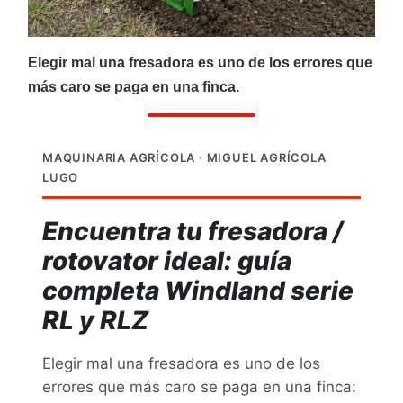
CATÁLOGOS
Elegir mal una fresadora es uno de los errores que
más caro se paga en una finca.
Ofertas
Productos
MAQUINARIA AGRÍCOLA · MIGUEL AGRÍCOLA
LUGO
Encuentra tu fresadora /
AGRÍCOLA
Ver más
rotovator ideal: guía
completa Windland serie
RL y RLZ
Elegir mal una fresadora es uno de los
errores que más caro se paga en una finca: