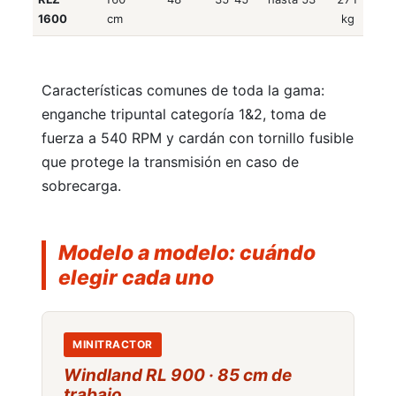
1600
cm
kg
Características comunes de toda la gama:
enganche tripuntal categoría 1&2, toma de
fuerza a 540 RPM y cardán con tornillo fusible
que protege la transmisión en caso de
Motores
sobrecarga.
Modelo a modelo: cuándo
elegir cada uno
Ocasión
MINITRACTOR
Windland RL 900 · 85 cm de
trabajo