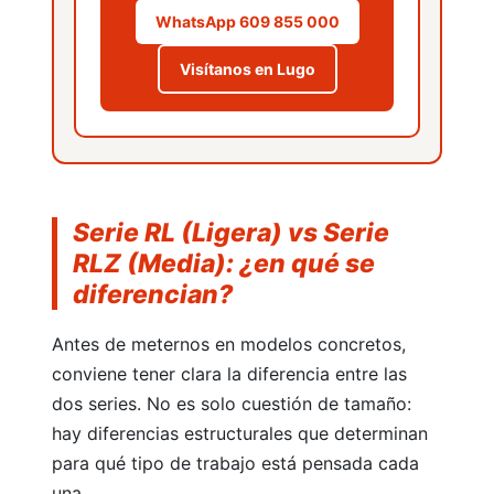
WhatsApp 609 855 000
Visítanos en Lugo
Grillo: maquinaria profesional
Serie RL (Ligera) vs Serie
RLZ (Media): ¿en qué se
diferencian?
Antes de meternos en modelos concretos,
Cortacésped
conviene tener clara la diferencia entre las
dos series. No es solo cuestión de tamaño:
hay diferencias estructurales que determinan
para qué tipo de trabajo está pensada cada
una.