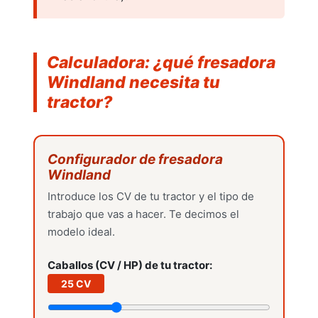
Calculadora: ¿qué fresadora
Windland necesita tu
tractor?
Cajas de transporte
Configurador de fresadora
Windland
Introduce los CV de tu tractor y el tipo de
trabajo que vas a hacer. Te decimos el
modelo ideal.
Otros aperos
Caballos (CV / HP) de tu tractor:
FORESTAL
Ver más
25 CV