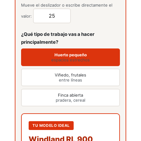
Mueve el deslizador o escribe directamente el
valor:
¿Qué tipo de trabajo vas a hacer
principalmente?
Motosierras
Huerto pequeño
espacios estrechos
Viñedo, frutales
entre líneas
Finca abierta
pradera, cereal
Desbrozadoras
TU MODELO IDEAL
Windland RL 900