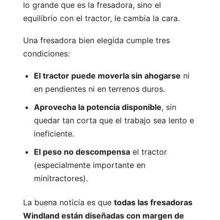
Retroexcavadoras
lo grande que es la fresadora, sino el
equilibrio con el tractor, le cambia la cara.
Una fresadora bien elegida cumple tres
condiciones:
El tractor puede moverla sin ahogarse
ni
Arados
en pendientes ni en terrenos duros.
Aprovecha la potencia disponible
, sin
quedar tan corta que el trabajo sea lento e
ineficiente.
El peso no descompensa
el tractor
(especialmente importante en
Arranca patatas
minitractores).
La buena noticia es que
todas las fresadoras
Windland están diseñadas con margen de