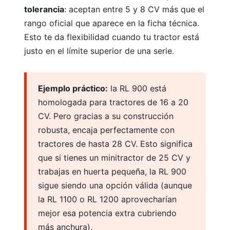
tolerancia
: aceptan entre 5 y 8 CV más que el
rango oficial que aparece en la ficha técnica.
Esto te da flexibilidad cuando tu tractor está
Motoazadas
justo en el límite superior de una serie.
Ejemplo práctico:
la RL 900 está
homologada para tractores de 16 a 20
CV. Pero gracias a su construcción
robusta, encaja perfectamente con
Atomizadores
tractores de hasta 28 CV. Esto significa
que si tienes un minitractor de 25 CV y
trabajas en huerta pequeña, la RL 900
sigue siendo una opción válida (aunque
la RL 1100 o RL 1200 aprovecharían
mejor esa potencia extra cubriendo
Cortacésped para tractor
más anchura).