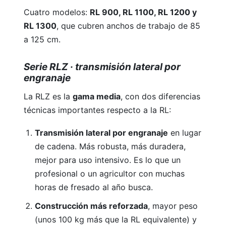
Cuatro modelos:
RL 900, RL 1100, RL 1200 y
RL 1300
, que cubren anchos de trabajo de 85
a 125 cm.
Hidrolimpiadoras
Serie RLZ · transmisión lateral por
engranaje
La RLZ es la
gama media
, con dos diferencias
técnicas importantes respecto a la RL:
Transmisión lateral por engranaje
en lugar
de cadena. Más robusta, más duradera,
Sopladores
mejor para uso intensivo. Es lo que un
profesional o un agricultor con muchas
horas de fresado al año busca.
Construcción más reforzada
, mayor peso
(unos 100 kg más que la RL equivalente) y