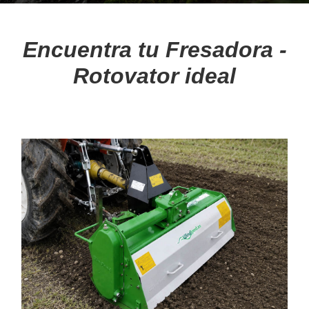
BLOG
Encuentra tu Fresadora -
Rotovator ideal
Noticias
Consejos
MULTIMEDIA
Videos
Galería de imágenes
MARCAS
Nuestras marcas