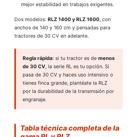
mejor estabilidad en trabajos exigentes.
Escarificadores
Dos modelos:
RLZ 1400 y RLZ 1600
, con
anchos de 140 y 160 cm y pensadas para
tractores de 30 CV en adelante.
Regla rápida:
si tu tractor es de
menos
Juguetes
de 30 CV
, la serie RL es tu opción. Si
pasa de 30 CV y haces uso intensivo o
tienes finca grande, plantéate la RLZ
por la durabilidad de la transmisión por
engranaje.
Otros útiles de jardín
Tabla técnica completa de la
INDUSTRIAL
Ver más
gama RL y RLZ