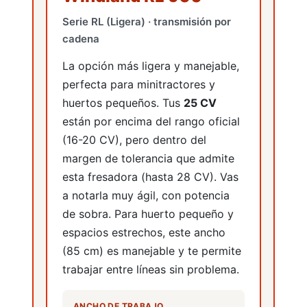
Serie RL (Ligera) · transmisión por
cadena
Repuestos
La opción más ligera y manejable,
perfecta para minitractores y
huertos pequeños. Tus
25 CV
están por encima del rango oficial
(16-20 CV), pero dentro del
margen de tolerancia que admite
Lubricantes
esta fresadora (hasta 28 CV). Vas
a notarla muy ágil, con potencia
de sobra. Para huerto pequeño y
espacios estrechos, este ancho
(85 cm) es manejable y te permite
trabajar entre líneas sin problema.
Máquinas de batería
ANCHO DE TRABAJO