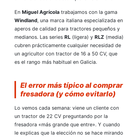
En
Miguel Agrícola
trabajamos con la gama
Windland
, una marca italiana especializada en
aperos de calidad para tractores pequeños y
Rotovator/Fresadora
medianos. Las series
RL
(ligera) y
RLZ
(media)
cubren prácticamente cualquier necesidad de
un agricultor con tractor de 16 a 50 CV, que
es el rango más habitual en Galicia.
Desbrozadoras
El error más típico al comprar
fresadora (y cómo evitarlo)
Lo vemos cada semana: viene un cliente con
un tractor de 22 CV preguntando por la
fresadora «más grande que entre». Y cuando
le explicas que la elección no se hace mirando