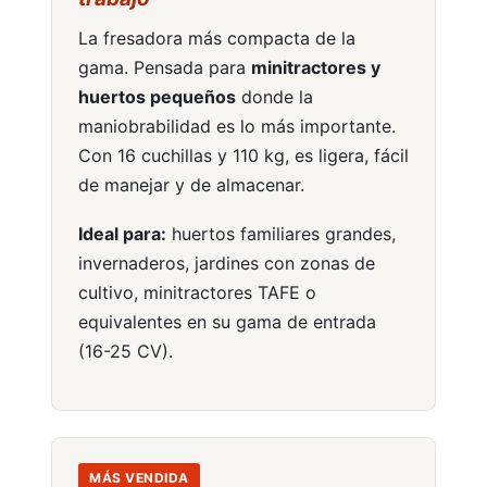
La fresadora más compacta de la
gama. Pensada para
minitractores y
huertos pequeños
donde la
Nuevos
maniobrabilidad es lo más importante.
Con 16 cuchillas y 110 kg, es ligera, fácil
RECAMBIOS
Ver más
de manejar y de almacenar.
Ideal para:
huertos familiares grandes,
invernaderos, jardines con zonas de
cultivo, minitractores TAFE o
equivalentes en su gama de entrada
(16-25 CV).
Minitractores
MÁS VENDIDA