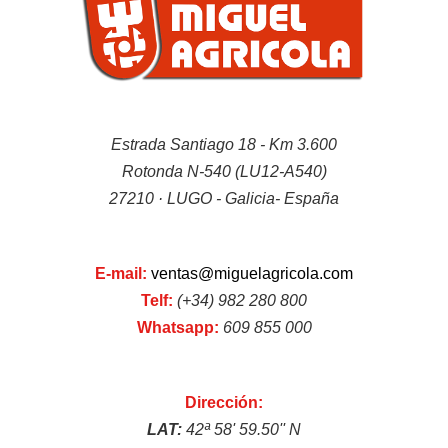
Estrada Santiago 18 - Km 3.600
Motosierras
Rotonda N-540 (LU12-A540)
27210 · LUGO - Galicia- España
E-mail:
ventas@miguelagricola.com
Telf:
(+34) 982 280 800
Whatsapp:
609 855 000
Desbrozadoras
Dirección:
LAT:
42ª 58' 59.50'' N