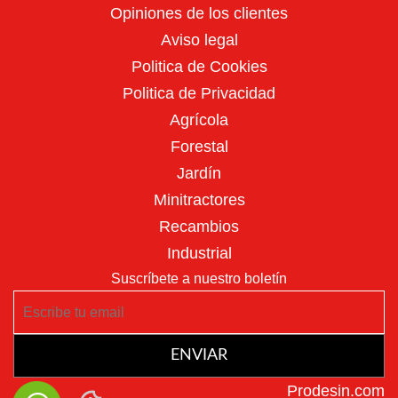
Opiniones de los clientes
Aviso legal
Politica de Cookies
Politica de Privacidad
Agrícola
Poda en altura
Forestal
Jardín
Minitractores
Recambios
Industrial
Suscríbete a nuestro boletín
Podadoras
JARDÍN
Ver más
ENVIAR
Prodesin.com