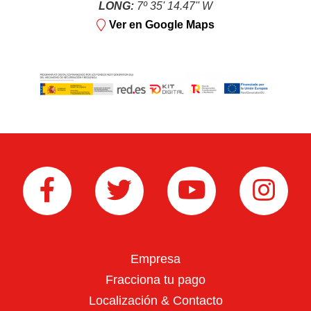
LONG:
7º 35' 14.47'' W
Ver en Google Maps
Repuestos
Lubricantes
Empresa
Fracciona tu pago
Máquinas de batería
Localización & Contacto