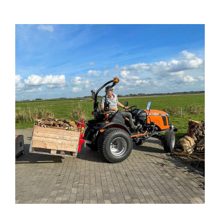
Rotovator/Fresadora
Desbrozadoras