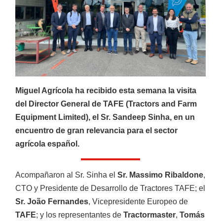
CATÁLOGOS
Ofertas
Productos
Miguel Agrícola ha recibido esta semana la visita
del Director General de TAFE (Tractors and Farm
Equipment Limited), el Sr. Sandeep Sinha, en un
AGRÍCOLA
Ver más
encuentro de gran relevancia para el sector
agrícola español.
Acompañaron al Sr. Sinha el
Sr. Massimo Ribaldone
,
CTO y Presidente de Desarrollo de Tractores TAFE; el
Sr. João Fernandes
, Vicepresidente Europeo de
TAFE
; y los representantes de
Tractormaster
,
Tomás