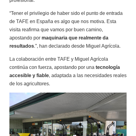
profesional.
“Tener el privilegio de haber sido el punto de entrada
de TAFE en España es algo que nos motiva. Esta
Motoazadas
visita reafirma que vamos por buen camino,
apostando por
maquinaria que realmente da
resultados
.”, han declarado desde Miguel Agrícola.
La colaboración entre TAFE y Miguel Agrícola
continúa con fuerza, apostando por una
tecnología
accesible y fiable
, adaptada a las necesidades reales
Atomizadores
de los agricultores.
Cortacésped para tractor