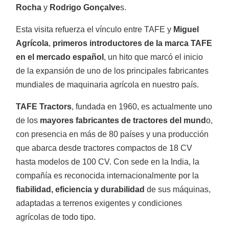
Rocha
y
Rodrigo Gonçalve
s.
Tractores TAFE
Esta visita refuerza el vínculo entre TAFE y
Miguel
Agrícola
,
primeros introductores de la marca TAFE
en el mercado español
, un hito que marcó el inicio
de la expansión de uno de los principales fabricantes
mundiales de maquinaria agrícola en nuestro país.
Minitractores
TAFE Tractors
, fundada en 1960, es actualmente uno
de los
mayores fabricantes de tractores del mund
o,
con presencia en más de 80 países y una producción
que abarca desde tractores compactos de 18 CV
hasta modelos de 100 CV. Con sede en la India, la
compañía es reconocida internacionalmente por la
Trituradoras
fiabilidad, eficiencia y durabilidad
de sus máquinas,
adaptadas a terrenos exigentes y condiciones
agrícolas de todo tipo.