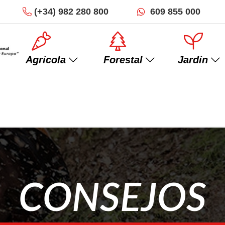
(+34)
982 280 800
609 855 000
Agrícola
Forestal
Jardín
Minitractores
Trituradoras
CONSEJOS