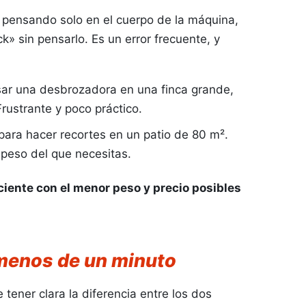
Ver más
pensando solo en el cuerpo de la máquina,
k» sin pensarlo. Es un error frecuente, y
ar una desbrozadora en una finca grande,
rustrante y poco práctico.
ra hacer recortes en un patio de 80 m².
Aperos
Motores
 peso del que necesitas.
ciente con el menor peso y precio posibles
 menos de un minuto
tener clara la diferencia entre los dos