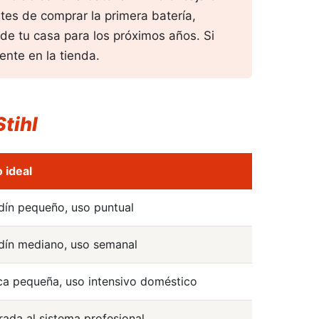
tes de comprar la primera batería,
 de tu casa para los próximos años. Si
ente en la tienda.
tihl
 ideal
dín pequeño, uso puntual
dín mediano, uso semanal
ca pequeña, uso intensivo doméstico
rada al sistema profesional