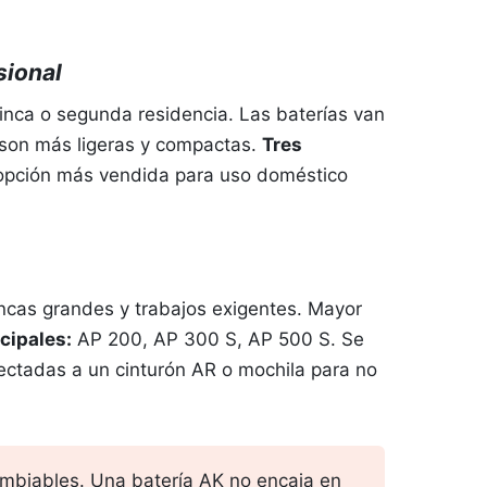
sional
finca o segunda residencia. Las baterías van
 son más ligeras y compactas.
Tres
 opción más vendida para uso doméstico
ncas grandes y trabajos exigentes. Mayor
cipales:
AP 200, AP 300 S, AP 500 S. Se
ctadas a un cinturón AR o mochila para no
ambiables. Una batería AK no encaja en