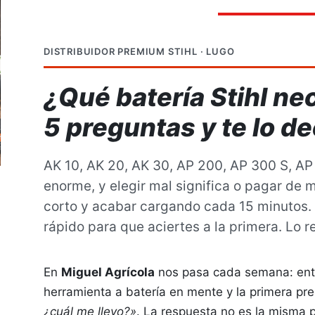
DISTRIBUIDOR PREMIUM STIHL · LUGO
Desbrozadoras
Repuestos
¿Qué batería Stihl n
5 preguntas y te lo d
AK 10, AK 20, AK 30, AP 200, AP 300 S, AP
enorme, y elegir mal significa o pagar de 
Podadoras
corto y acabar cargando cada 15 minutos
rápido para que aciertes a la primera. Lo
En
Miguel Agrícola
nos pasa cada semana: entr
herramienta a batería en mente y la primera pr
¿cuál me llevo?»
. La respuesta no es la misma 