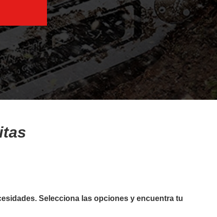
Motoazadas
Atomizadores
itas
Ver más
cesidades. Selecciona las opciones y encuentra tu