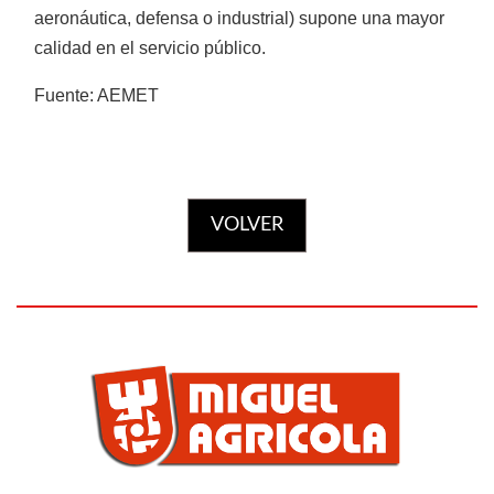
aeronáutica, defensa o industrial) supone una mayor
calidad en el servicio público.
Fuente: AEMET
Poda en altura
VOLVER
Podadoras
JARDÍN
Ver más