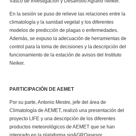
Vasco de Investigación y Desarrollo Agrario Neiker.
En la sesión se puso de relieve las relaciones entre la
climatología y la sanidad vegetal y los diferentes
Motoazadas
modelos de predicción de plagas o enfermedades.
Además, se expuso la adecuación de herramientas de
control para la toma de decisiones y la descripción del
funcionamiento de la estación de avisos del Instituto
Neiker.
Atomizadores
PARTICIPACIÓN DE AEMET
Por su parte, Antonio Mestre, jefe del área de
Climatología de AEMET, realizó una presentación del
proyecto LIFE y una descripción de los diferentes
productos meteorológicos de AEMET que se han
Cortacésped para tractor
integrado en la plataforma sigAGROasesor.