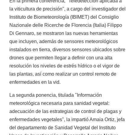
Retroexcavadoras
En la primera conferencia, "Teledetección aplicada a
la viticultura de precisión", a cargo del investigador del
Instituto de Biometeorología (IBIMET) del Consiglio
Nazionale delle Ricerche de Florencia (Italia) Filippo
Di Gennaro, se mostraron las nuevas herramientas
que incluyen, además de sensores meteorológicos
instalados en tierra, diversos sensores ubicados sobre
Arados
drones que permiten llegar a definir con una alta
resolución los niveles de estrés hídrico o el vigor de
las plantas, así como realizar un control remoto de
enfermedades en la vid.
La segunda ponencia, titulada "Información
meteorológica necesaria para sanidad vegetal:
Arranca patatas
adecuación de las estrategias de control de plagas y
enfermedades vegetales", la impartió Amaia Ortiz, jefa
del departamento de Sanidad Vegetal del Instituto