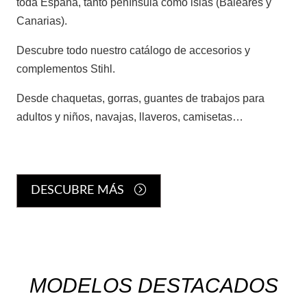
toda España, tanto península como islas (Baleares y
Tractores TAFE
Canarias).
Descubre todo nuestro catálogo de accesorios y
complementos Stihl.
Desde chaquetas, gorras, guantes de trabajos para
adultos y niños, navajas, llaveros, camisetas…
Minitractores
DESCUBRE MÁS
Trituradoras
MODELOS DESTACADOS