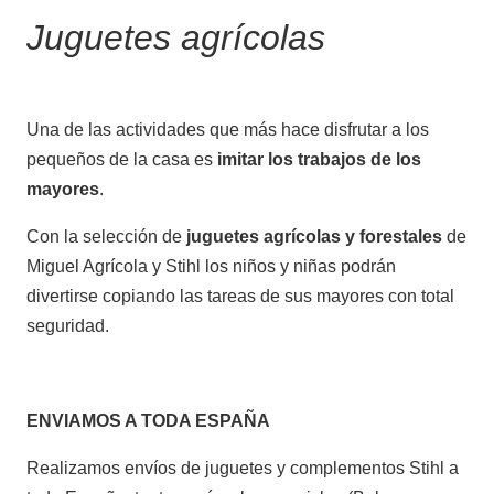
Juguetes agrícolas
CATÁLOGOS
Ofertas
Una de las actividades que más hace disfrutar a los
pequeños de la casa es
imitar los trabajos de los
Productos
mayores
.
Con la selección de
juguetes agrícolas y forestales
de
Miguel Agrícola y Stihl los niños y niñas podrán
AGRÍCOLA
Ver más
divertirse copiando las tareas de sus mayores con total
seguridad.
ENVIAMOS A TODA ESPAÑA
Realizamos envíos de juguetes y complementos Stihl a