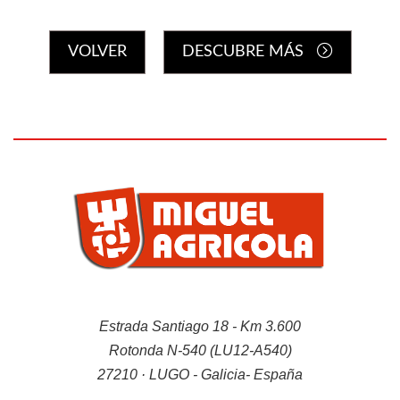
VOLVER
DESCUBRE MÁS
Repuestos
Lubricantes
Estrada Santiago 18 - Km 3.600
Rotonda N-540 (LU12-A540)
Máquinas de batería
27210 · LUGO - Galicia- España