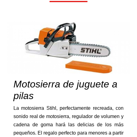
Rotovator/Fresadora
Motosierra de juguete a
Desbrozadoras
pilas
La motosierra Stihl, perfectamente recreada, con
sonido real de motosierra, regulador de volumen y
cadena de goma hará las delicias de los más
pequeños. El regalo perfecto para menores a partir